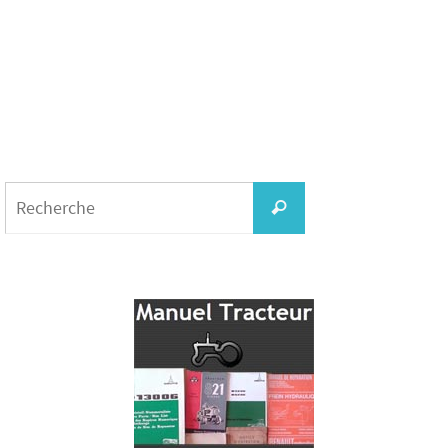
Search
for:
Recherche