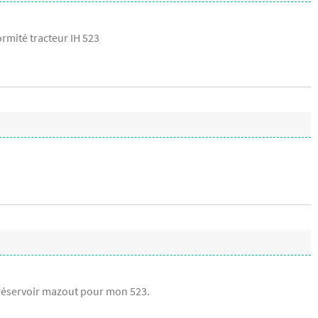
ormité tracteur IH 523
n réservoir mazout pour mon 523.