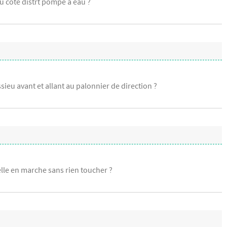
u côté distrt pompe a eau ?
sieu avant et allant au palonnier de direction ?
lle en marche sans rien toucher ?