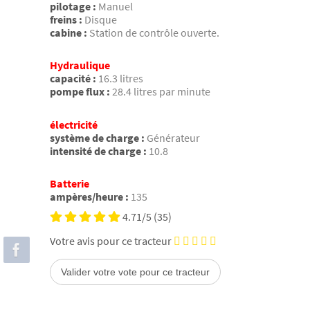
pilotage :
Manuel
freins :
Disque
cabine :
Station de contrôle ouverte.
Hydraulique
capacité :
16.3 litres
pompe flux :
28.4 litres par minute
électricité
système de charge :
Générateur
intensité de charge :
10.8
Batterie
ampères/heure :
135
4.71/5
(35)
Votre avis pour ce tracteur