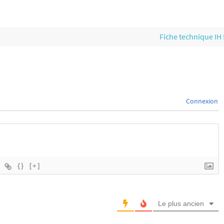
Fiche technique IH
Connexion
{}
[+]
Le plus ancien