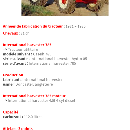
Années de fabrication du tracteur
:
1981 – 1985
Chevaux
:
81 ch
International harvester 785
–>
Tracteur utilitaire
modèle suivant :
Caseih 785
série suivante :
International harvester hydro 85
série d’avant :
International harvester 785
Production
fabricant :
International harvester
usine :
Doncaster, angleterre
International harvester 785 moteur
–>
International harvester 4.0l 4-cyl diesel
Capacité
carburant :
112.0 litres
Attelage 3 points