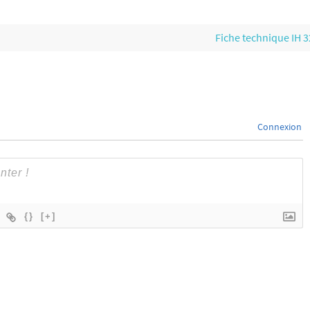
Fiche technique IH 
Connexion
{}
[+]