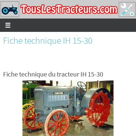
Passer
vers
le
contenu
Fiche technique IH 15-30
Fiche technique du tracteur IH 15-30