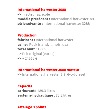
International harvester 3088
–>
Tracteur agricole
modèle précédent :
International harvester 786
série suivante :
International harvester 3288
Production
fabricant :
International harvester
usine :
Rock island, illinois, usa
total built :
1,065
–>
Prix original (euros)
–>
~ 24565 €
International harvester 3088 moteur
–>
International harvester 5.9l 6-cyl diesel
Capacité
carburant :
189.3 litres
système hydraulique :
85.2 litres
Attelage 3 points