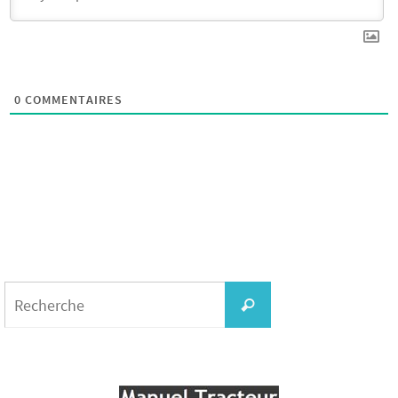
0
COMMENTAIRES
Search
for:
Recherche