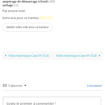
ampérage de démarrage à froid :
950
voltage :
12
Pas encore noté.
Votre avis pour ce tracteur
Fiche technique Case IH 7110
Fiche technique Case IH 7130
S’abonner
Connexion