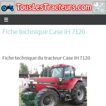
Passer
vers
le
contenu
Fiche technique Case IH 7120
Fiche technique du tracteur Case IH 7120