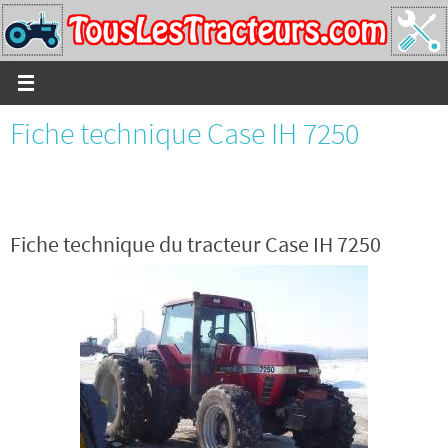
Passer
vers
le
contenu
Fiche technique Case IH 7250
Fiche technique du tracteur Case IH 7250