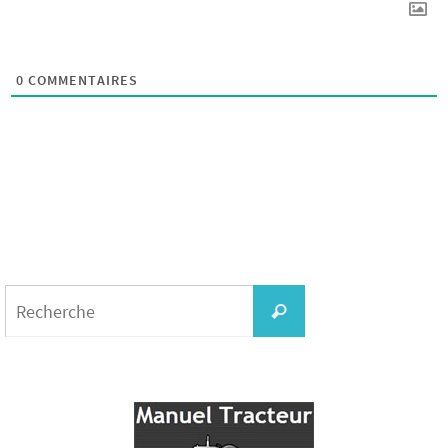
0
COMMENTAIRES
Search
for:
Recherche