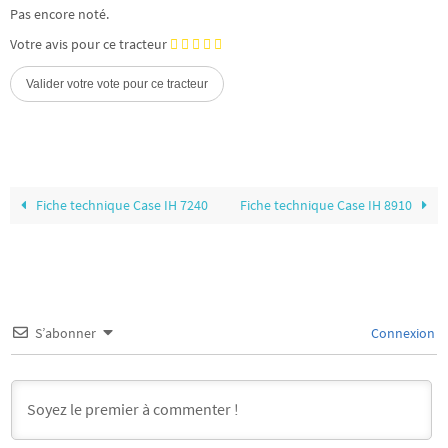
Pas encore noté.
Votre avis pour ce tracteur
Fiche technique Case IH 7240
Fiche technique Case IH 8910
S’abonner
Connexion