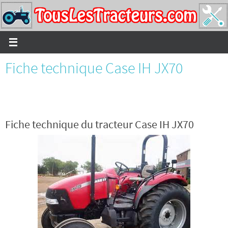
Passer
vers
le
contenu
Fiche technique Case IH JX70
Fiche technique du tracteur Case IH JX70