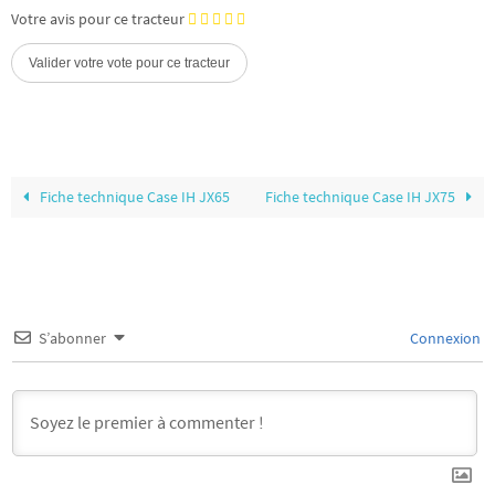
Votre avis pour ce tracteur
Fiche technique Case IH JX65
Fiche technique Case IH JX75
S’abonner
Connexion