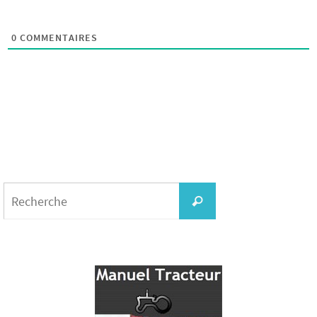
0
COMMENTAIRES
Search
for:
Recherche