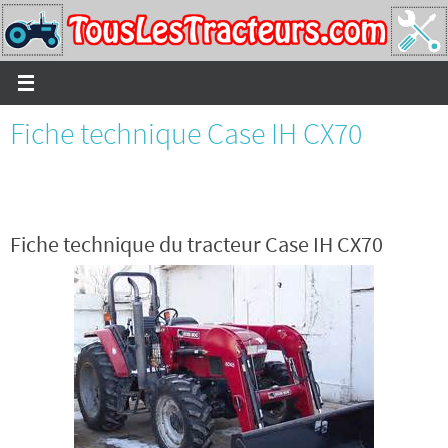
Passer
vers
le
contenu
Fiche technique Case IH CX70
Fiche technique du tracteur Case IH CX70