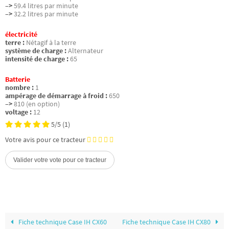
–>
59.4 litres par minute
–>
32.2 litres par minute
électricité
terre :
Nétagif à la terre
système de charge :
Alternateur
intensité de charge :
65
Batterie
nombre :
1
ampérage de démarrage à froid :
650
–>
810 (en option)
voltage :
12
5/5
(1)
Votre avis pour ce tracteur
Fiche technique Case IH CX60
Fiche technique Case IH CX80