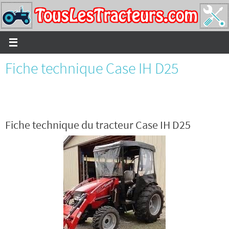
Passer
vers
le
contenu
Fiche technique Case IH D25
Fiche technique du tracteur Case IH D25