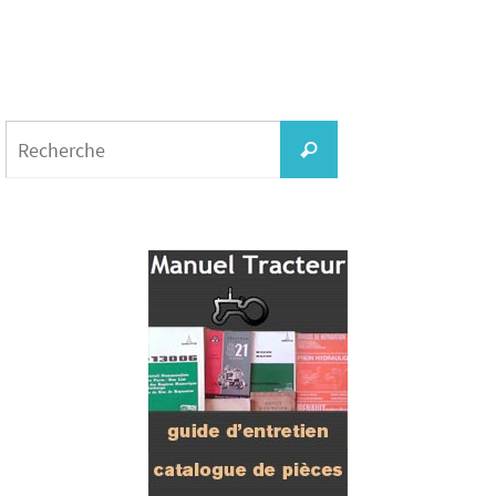
Search
for:
Recherche