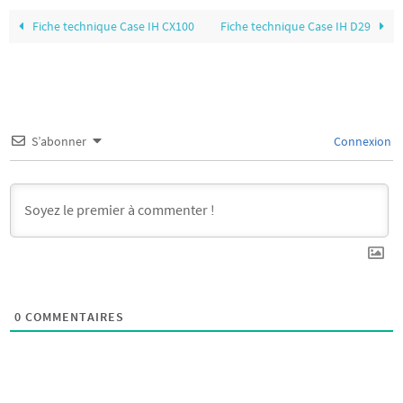
Fiche technique Case IH CX100
Fiche technique Case IH D29
S’abonner
Connexion
0
COMMENTAIRES