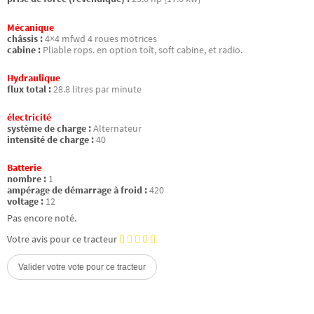
Mécanique
châssis :
4×4 mfwd 4 roues motrices
cabine :
Pliable rops. en option toît, soft cabine, et radio.
Hydraulique
flux total :
28.8 litres par minute
électricité
système de charge :
Alternateur
intensité de charge :
40
Batterie
nombre :
1
ampérage de démarrage à froid :
420
voltage :
12
Pas encore noté.
Votre avis pour ce tracteur