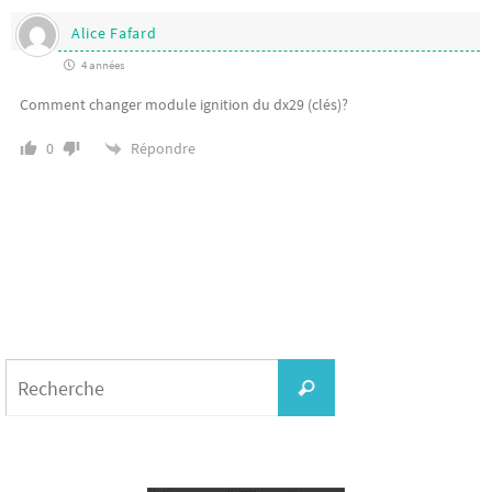
Alice Fafard
4 années
Comment changer module ignition du dx29 (clés)?
Répondre
0
Search
for:
Recherche