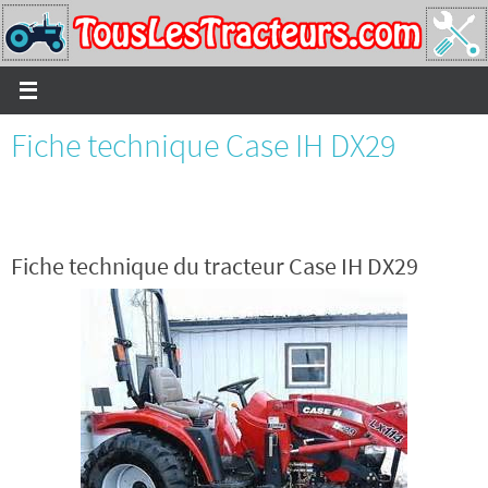
Passer
vers
le
contenu
Fiche technique Case IH DX29
Fiche technique du tracteur Case IH DX29