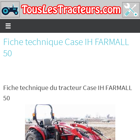
Passer
vers
le
contenu
Fiche technique Case IH FARMALL
50
Fiche technique du tracteur Case IH FARMALL
50