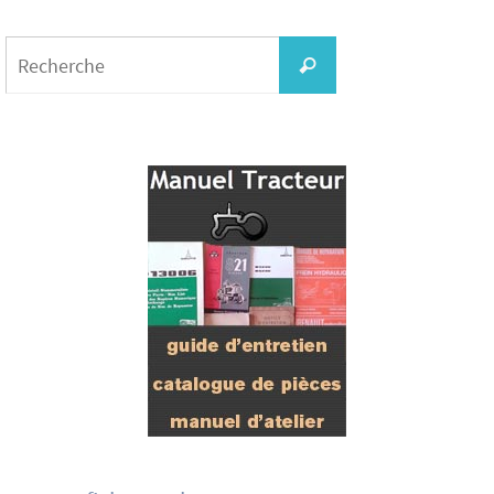
Search
for:
Recherche