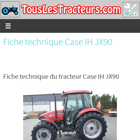
Passer
vers
le
contenu
Fiche technique Case IH JX90
Fiche technique du tracteur Case IH JX90