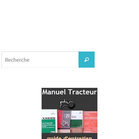
Search
for:
Recherche