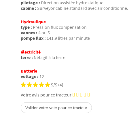
pilotage :
Direction assistée hydrostatique
cabine :
Surveyor cabine standard avec air conditionné.
Hydraulique
type :
Pression flux compensation
vannes :
4 ou 5
pompe flux :
141.9 litres par minute
électricité
terre :
Nétagif à la terre
Batterie
voltage :
12
5/5
(4)
Votre avis pour ce tracteur