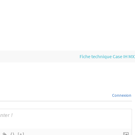
Fiche technique Case IH M
Connexion
{}
[+]