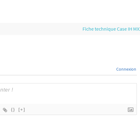
Fiche technique Case IH M
Connexion
{}
[+]