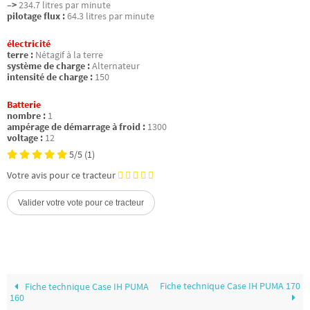
–>
234.7 litres par minute
pilotage flux :
64.3 litres par minute
électricité
terre :
Nétagif à la terre
système de charge :
Alternateur
intensité de charge :
150
Batterie
nombre :
1
ampérage de démarrage à froid :
1300
voltage :
12
5/5
(1)
Votre avis pour ce tracteur
Fiche technique Case IH PUMA 170
Fiche technique Case IH PUMA
160