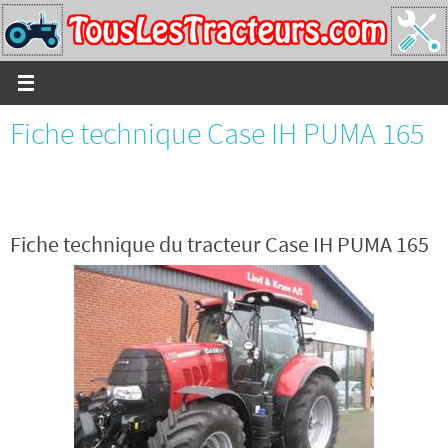
Passer
vers
le
contenu
Fiche technique Case IH PUMA 165
Fiche technique du tracteur Case IH PUMA 165