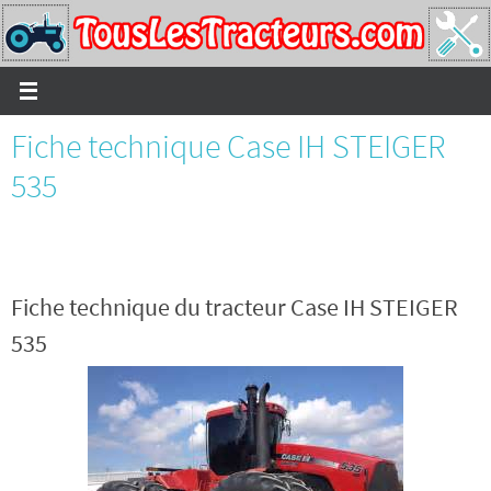
Passer
vers
le
contenu
Fiche technique Case IH STEIGER
535
Fiche technique du tracteur Case IH STEIGER
535