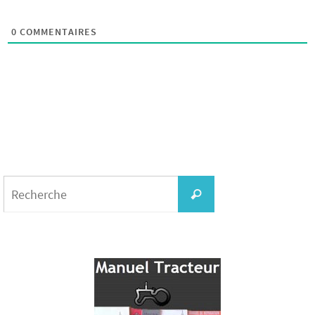
0
COMMENTAIRES
Search
for:
Recherche