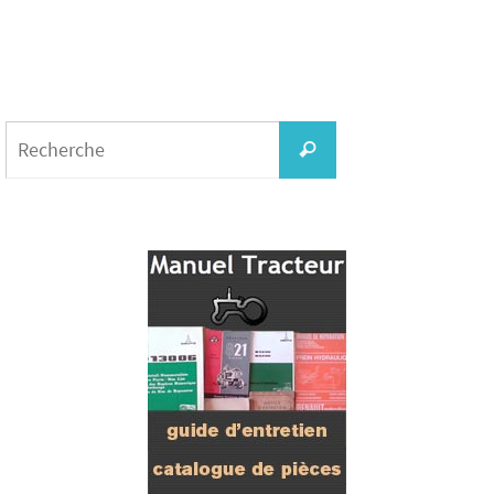
Search
for:
Recherche