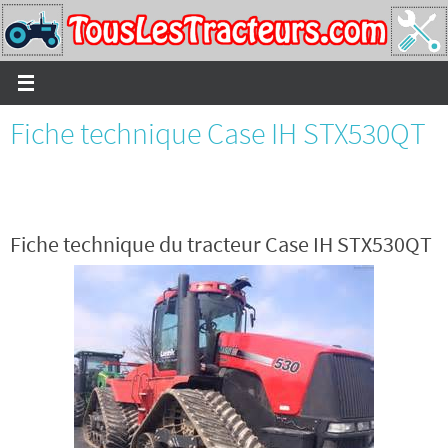
Passer
vers
le
contenu
Fiche technique Case IH STX530QT
Fiche technique du tracteur Case IH STX530QT