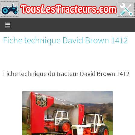
Passer
vers
le
contenu
Fiche technique David Brown 1412
Fiche technique du tracteur David Brown 1412