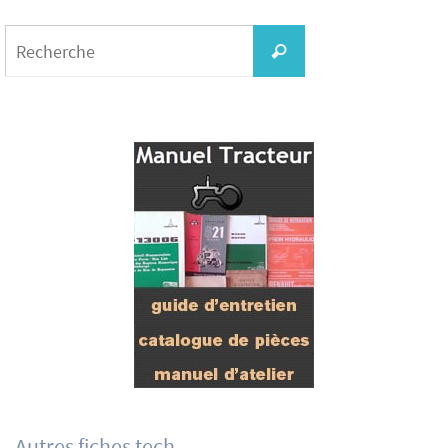
Search
for:
Recherche
Autres fiches tech.