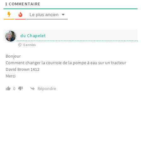
1
COMMENTAIRE
Le plus ancien
du Chapelet
6 années
Bonjour
Comment changer la courroie de la pompe à eau sur un tracteur
David Brown 1412
Merci
Répondre
0