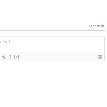
Connexion
{}
[+]