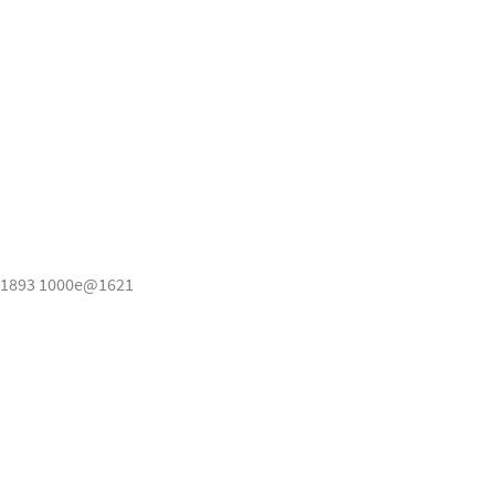
1893 1000e@1621