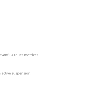
vant), 4 roues motrices
n active suspension.