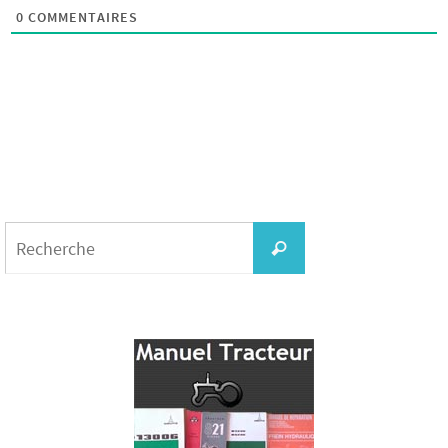
0
COMMENTAIRES
Search
for:
Recherche