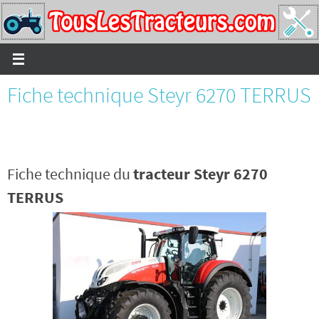
Passer
vers
le
contenu
Fiche technique Steyr 6270 TERRUS
Fiche technique du
tracteur Steyr 6270
TERRUS