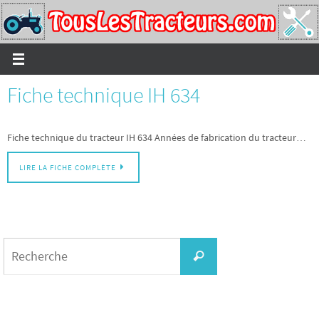
Passer
vers
le
contenu
Fiche technique IH 634
Fiche technique du tracteur IH 634 Années de fabrication du tracteur…
LIRE LA FICHE COMPLÈTE
Search
for:
Recherche