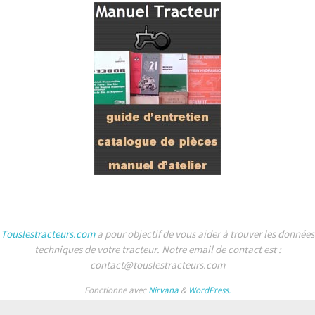
Touslestracteurs.com
a pour objectif de vous aider à trouver les données
techniques de votre tracteur. Notre email de contact est :
contact@touslestracteurs.com
Fonctionne avec
Nirvana
&
WordPress.