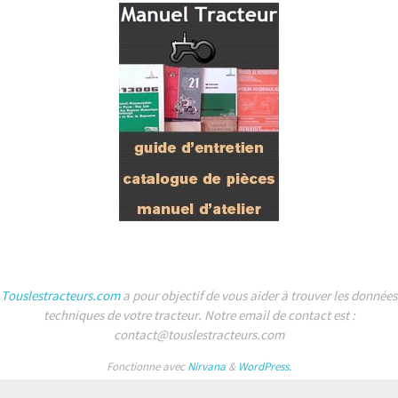
Touslestracteurs.com
a pour objectif de vous aider à trouver les données
techniques de votre tracteur. Notre email de contact est :
contact@touslestracteurs.com
Fonctionne avec
Nirvana
&
WordPress.