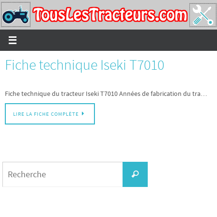
Passer
vers
le
contenu
Fiche technique Iseki T7010
Fiche technique du tracteur Iseki T7010 Années de fabrication du tra…
LIRE LA FICHE COMPLÈTE
Search
for:
Recherche