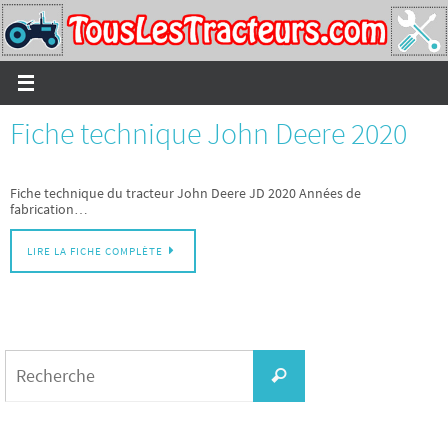
Passer
vers
le
contenu
Fiche technique John Deere 2020
Fiche technique du tracteur John Deere JD 2020 Années de
fabrication…
LIRE LA FICHE COMPLÈTE
Search
for:
Recherche