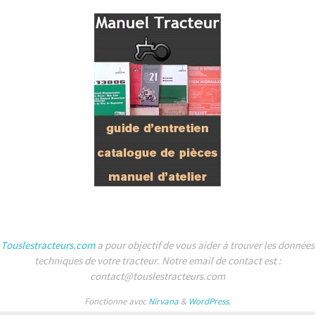
Touslestracteurs.com
a pour objectif de vous aider à trouver les données
techniques de votre tracteur. Notre email de contact est :
contact@touslestracteurs.com
Fonctionne avec
Nirvana
&
WordPress.