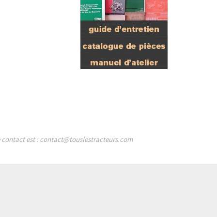
de contact est : contact@touslestracteurs.com