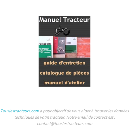
Touslestracteurs.com
a pour objectif de vous aider à trouver les données
techniques de votre tracteur. Notre email de contact est :
contact@touslestracteurs.com