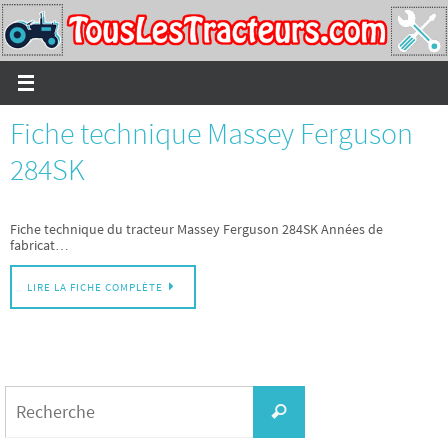
Passer
vers
le
contenu
Fiche technique Massey Ferguson
284SK
Fiche technique du tracteur Massey Ferguson 284SK Années de
fabricat…
LIRE LA FICHE COMPLÈTE
Search
for:
Recherche