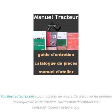
Touslestracteurs.com
a pour objectif de vous aider à trouver les données
techniques de votre tracteur. Notre email de contact est :
contact@touslestracteurs.com