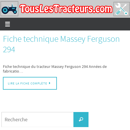
Passer
vers
le
contenu
Fiche technique Massey Ferguson
294
Fiche technique du tracteur Massey Ferguson 294 Années de
fabricatio…
LIRE LA FICHE COMPLÈTE
Search
for:
Recherche