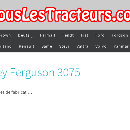
Brown
Deutz
Farmall
Fendt
Fiat
Ford
Fordson
olland
Renault
Same
Steyr
Valtra
Volvo
Yanmar
ey Ferguson 3075
es de fabricati…