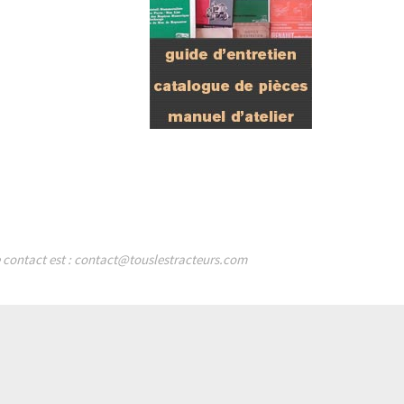
de contact est : contact@touslestracteurs.com