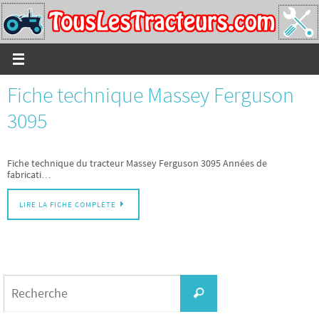
Passer
vers
le
contenu
Fiche technique Massey Ferguson
3095
Fiche technique du tracteur Massey Ferguson 3095 Années de
fabricati…
LIRE LA FICHE COMPLÈTE
Search
for:
Recherche