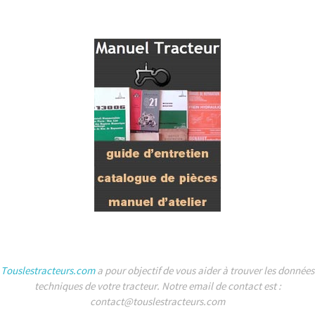
Touslestracteurs.com
a pour objectif de vous aider à trouver les données
techniques de votre tracteur. Notre email de contact est :
contact@touslestracteurs.com