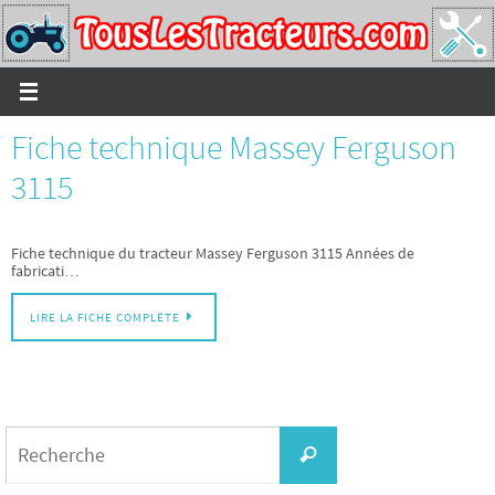
Passer
vers
le
contenu
Fiche technique Massey Ferguson
3115
Fiche technique du tracteur Massey Ferguson 3115 Années de
fabricati…
LIRE LA FICHE COMPLÈTE
Search
for:
Recherche