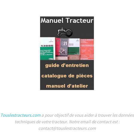
Touslestracteurs.com
a pour objectif de vous aider à trouver les données
techniques de votre tracteur. Notre email de contact est :
contact@touslestracteurs.com