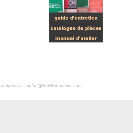
de contact est : contact@touslestracteurs.com