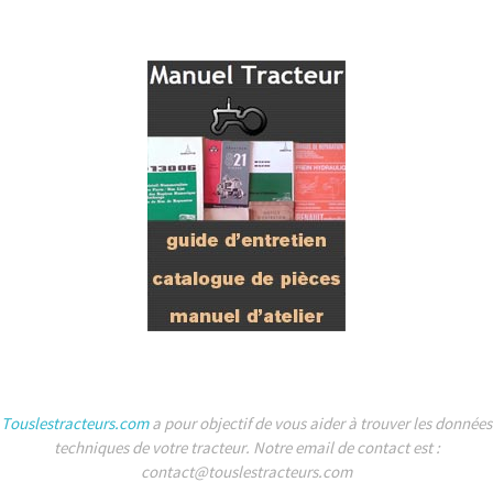
Touslestracteurs.com
a pour objectif de vous aider à trouver les données
techniques de votre tracteur. Notre email de contact est :
contact@touslestracteurs.com