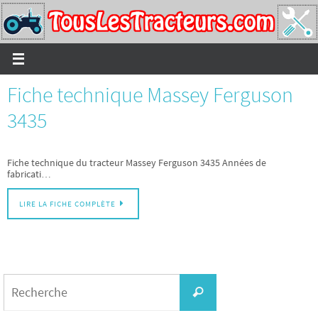
Passer
vers
le
contenu
Fiche technique Massey Ferguson
3435
Fiche technique du tracteur Massey Ferguson 3435 Années de
fabricati…
LIRE LA FICHE COMPLÈTE
Search
for:
Recherche