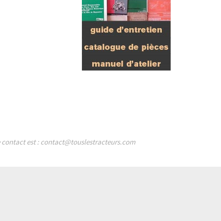
de contact est : contact@touslestracteurs.com