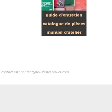
de contact est : contact@touslestracteurs.com