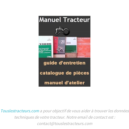
Touslestracteurs.com
a pour objectif de vous aider à trouver les données
techniques de votre tracteur. Notre email de contact est :
contact@touslestracteurs.com