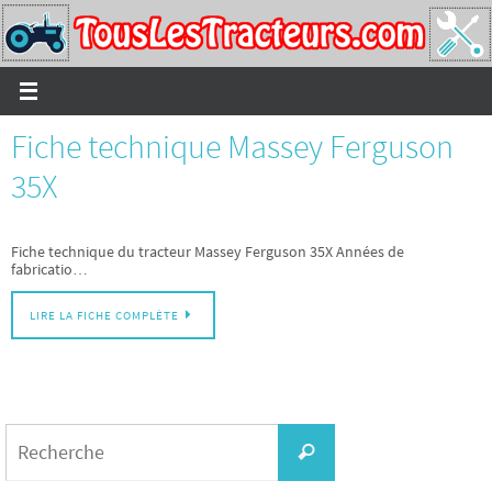
Passer
vers
le
contenu
Fiche technique Massey Ferguson
35X
Fiche technique du tracteur Massey Ferguson 35X Années de
fabricatio…
LIRE LA FICHE COMPLÈTE
Search
for:
Recherche