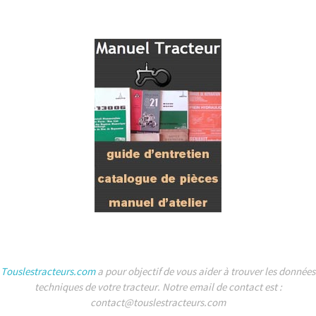
Touslestracteurs.com
a pour objectif de vous aider à trouver les données
techniques de votre tracteur. Notre email de contact est :
contact@touslestracteurs.com