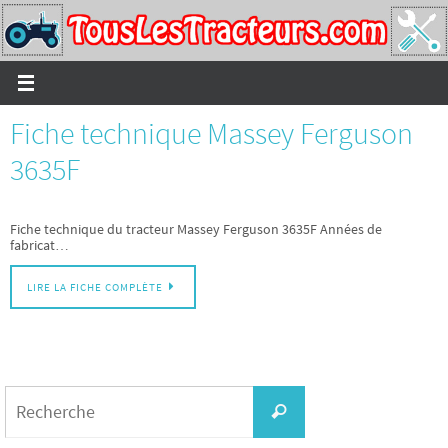
Passer
vers
le
contenu
Fiche technique Massey Ferguson
3635F
Fiche technique du tracteur Massey Ferguson 3635F Années de
fabricat…
LIRE LA FICHE COMPLÈTE
Search
for:
Recherche