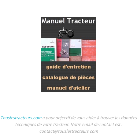
Touslestracteurs.com
a pour objectif de vous aider à trouver les données
techniques de votre tracteur. Notre email de contact est :
contact@touslestracteurs.com