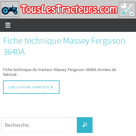
Passer
vers
le
contenu
Fiche technique Massey Ferguson
3640A
Fiche technique du tracteur Massey Ferguson 3640A Années de
fabricat…
LIRE LA FICHE COMPLÈTE
Search
for:
Recherche