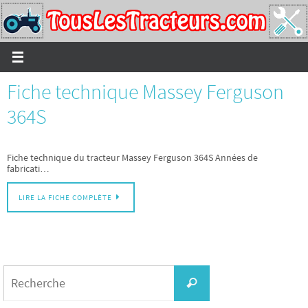
Passer
vers
le
contenu
Fiche technique Massey Ferguson
364S
Fiche technique du tracteur Massey Ferguson 364S Années de
fabricati…
LIRE LA FICHE COMPLÈTE
Search
for:
Recherche