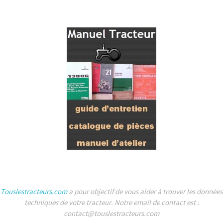
Touslestracteurs.com
a pour objectif de vous aider à trouver les données
techniques de votre tracteur. Notre email de contact est :
contact@touslestracteurs.com