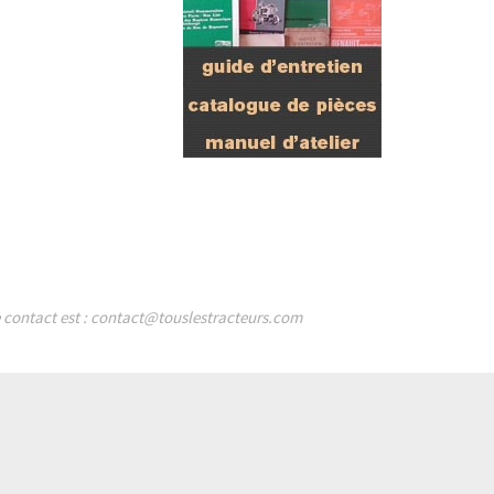
de contact est : contact@touslestracteurs.com