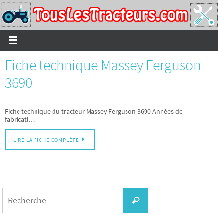
Passer
vers
le
contenu
Fiche technique Massey Ferguson
3690
Fiche technique du tracteur Massey Ferguson 3690 Années de
fabricati…
LIRE LA FICHE COMPLÈTE
Search
for:
Recherche