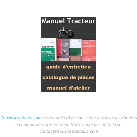
Touslestracteurs.com
a pour objectif de vous aider à trouver les données
techniques de votre tracteur. Notre email de contact est :
contact@touslestracteurs.com