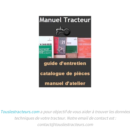
Touslestracteurs.com
a pour objectif de vous aider à trouver les données
techniques de votre tracteur. Notre email de contact est :
contact@touslestracteurs.com