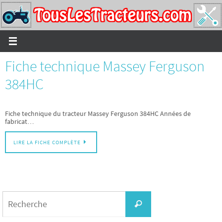
Passer
vers
le
contenu
Fiche technique Massey Ferguson
384HC
Fiche technique du tracteur Massey Ferguson 384HC Années de
fabricat…
LIRE LA FICHE COMPLÈTE
Search
for:
Recherche