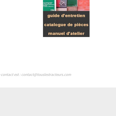
de contact est : contact@touslestracteurs.com