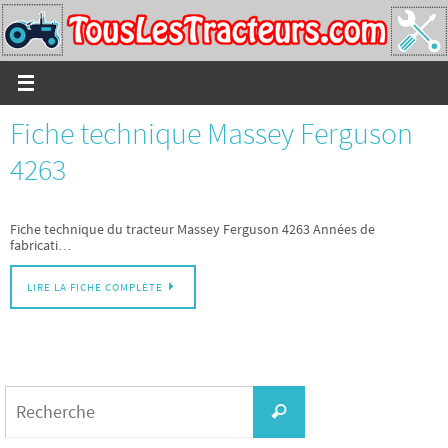
Passer
vers
le
contenu
Fiche technique Massey Ferguson
4263
Fiche technique du tracteur Massey Ferguson 4263 Années de
fabricati…
LIRE LA FICHE COMPLÈTE
Search
for:
Recherche