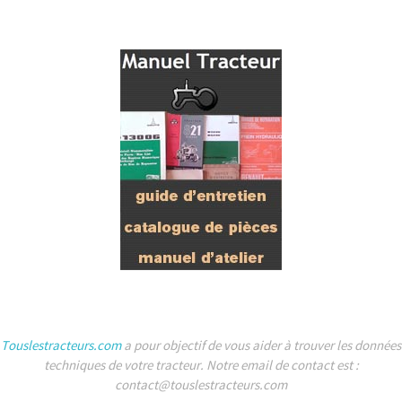
Touslestracteurs.com
a pour objectif de vous aider à trouver les données
techniques de votre tracteur. Notre email de contact est :
contact@touslestracteurs.com