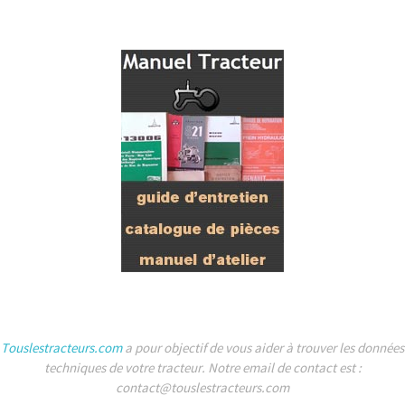
Touslestracteurs.com
a pour objectif de vous aider à trouver les données
techniques de votre tracteur. Notre email de contact est :
contact@touslestracteurs.com