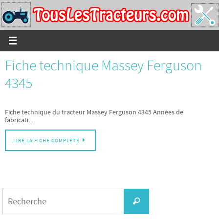
Passer
vers
le
contenu
Fiche technique Massey Ferguson
4345
Fiche technique du tracteur Massey Ferguson 4345 Années de
fabricati…
LIRE LA FICHE COMPLÈTE
Search
for:
Recherche