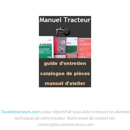
Touslestracteurs.com
a pour objectif de vous aider à trouver les données
techniques de votre tracteur. Notre email de contact est :
contact@touslestracteurs.com