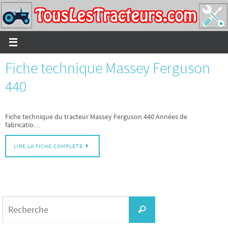
Passer
vers
le
contenu
Fiche technique Massey Ferguson
440
Fiche technique du tracteur Massey Ferguson 440 Années de
fabricatio…
LIRE LA FICHE COMPLÈTE
Search
for:
Recherche