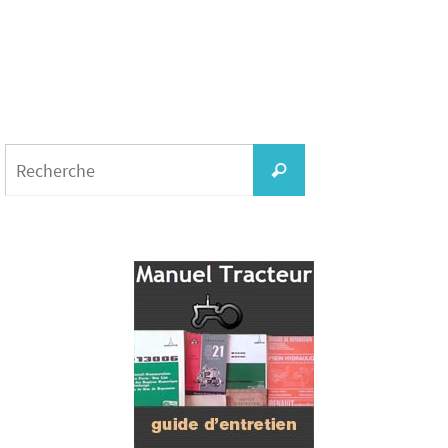
Search
for:
Recherche