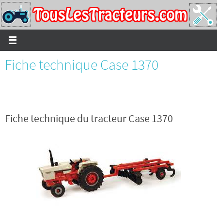
Passer
vers
le
contenu
Fiche technique Case 1370
Fiche technique du tracteur Case 1370