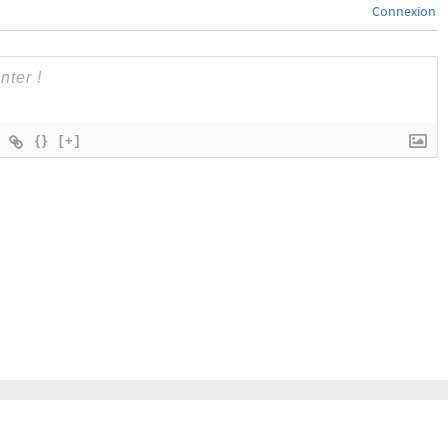
Connexion
{}
[+]