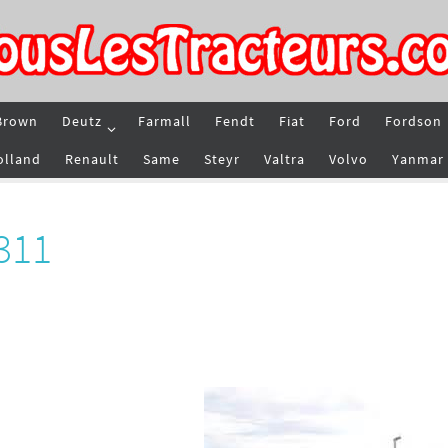
Brown
Deutz
Farmall
Fendt
Fiat
Ford
Fordson
olland
Renault
Same
Steyr
Valtra
Volvo
Yanmar
311