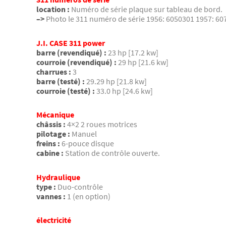
location :
Numéro de série plaque sur tableau de bord.
–>
Photo le 311 numéro de série 1956: 6050301 1957: 60
J.I. CASE 311 power
barre (revendiqué) :
23 hp [17.2 kw]
courroie (revendiqué) :
29 hp [21.6 kw]
charrues :
3
barre (testé) :
29.29 hp [21.8 kw]
courroie (testé) :
33.0 hp [24.6 kw]
Mécanique
châssis :
4×2 2 roues motrices
pilotage :
Manuel
freins :
6-pouce disque
cabine :
Station de contrôle ouverte.
Hydraulique
type :
Duo-contrôle
vannes :
1 (en option)
électricité